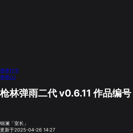
墨墨打字
墨墨OJ
枪林弹雨二代 v0.6.11
作品编号：
锦澜「室长」
更新于2025-04-26 14:27