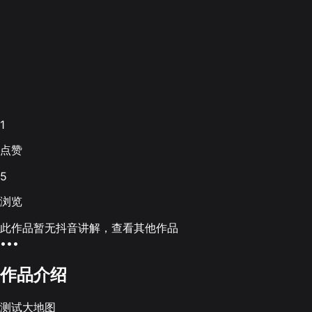
1
点赞
5
浏览
此作品暂无抖音讲解，查看其他作品
•••
作品介绍
测试大地图