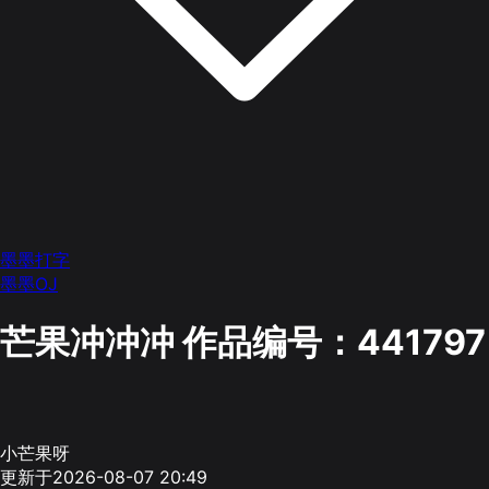
墨墨打字
墨墨OJ
芒果冲冲冲
作品编号：441797
小芒果呀
更新于2026-08-07 20:49