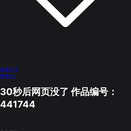
墨墨打字
墨墨OJ
30秒后网页没了
作品编号：
441744