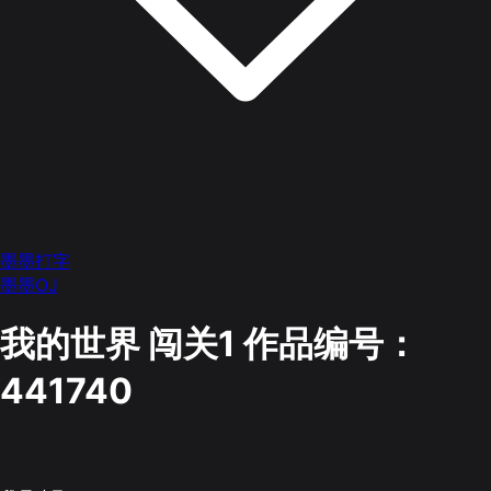
墨墨打字
墨墨OJ
我的世界 闯关1
作品编号：
441740