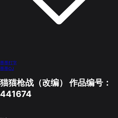
墨墨打字
墨墨OJ
猫猫枪战（改编）
作品编号：
441674