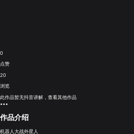
0
点赞
20
浏览
此作品暂无抖音讲解，查看其他作品
•••
作品介绍
机器人大战外星人