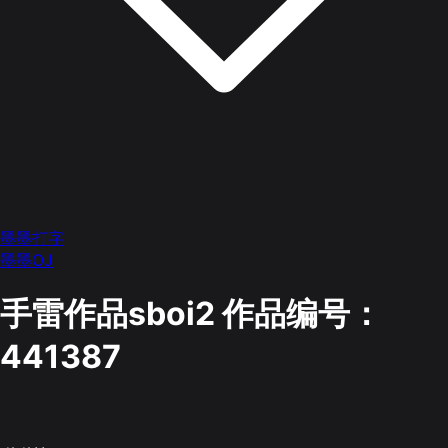
墨墨打字
墨墨OJ
手雷作品sboi2
作品编号：
441387