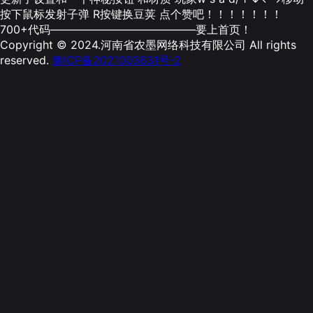
按下鼠标发射子弹 R按键换豆荚 点个赞吧！！！！！！！
700+代码—————————————要上首页！
Copyright © 2024.河南省农墨网络科技有限公司 All rights
reserved.
豫ICP备2021003631号-2