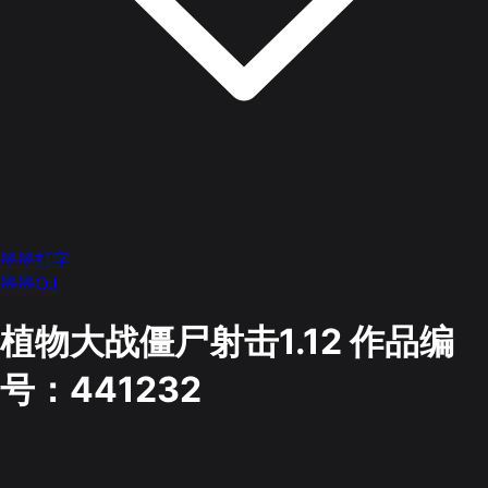
墨墨打字
墨墨OJ
植物大战僵尸射击1.12
作品编
号：441232