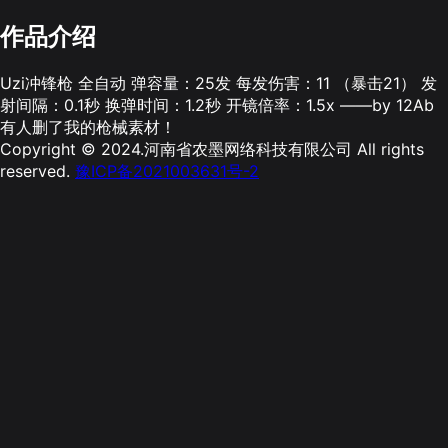
作品介绍
Uzi冲锋枪 全自动 弹容量：25发 每发伤害：11 （暴击21） 发
射间隔：0.1秒 换弹时间：1.2秒 开镜倍率：1.5x ——by 12Ab
有人删了我的枪械素材！
Copyright © 2024.河南省农墨网络科技有限公司 All rights
reserved.
豫ICP备2021003631号-2