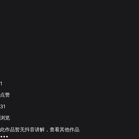
1
点赞
31
浏览
此作品暂无抖音讲解，查看其他作品
•••