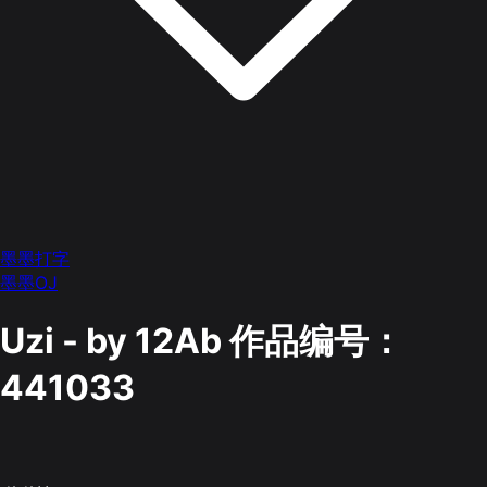
墨墨打字
墨墨OJ
Uzi - by 12Ab
作品编号：
441033