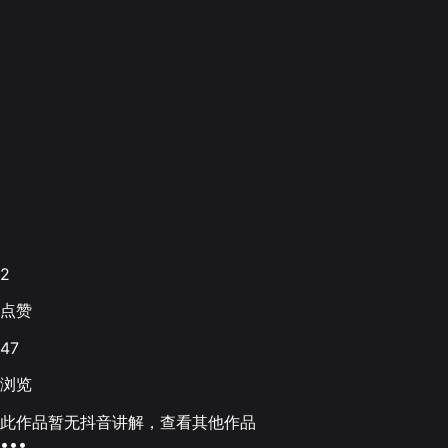
2
点赞
47
浏览
此作品暂无抖音讲解，查看其他作品
•••