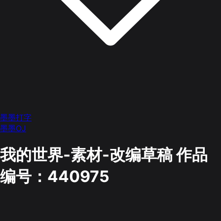
墨墨打字
墨墨OJ
我的世界-素材-改编草稿
作品
编号：440975