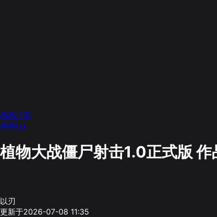
墨墨打字
墨墨OJ
植物大战僵尸射击1.0正式版
作
以刃
更新于2026-07-08 11:35