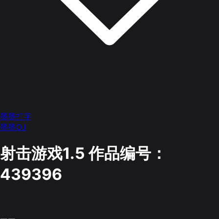
墨墨打字
墨墨OJ
射击游戏1.5
作品编号：
439396