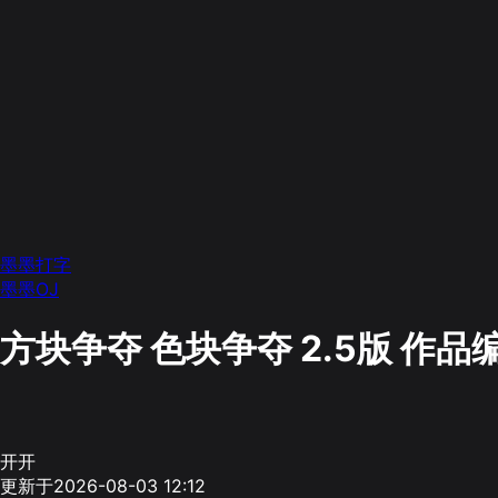
墨墨打字
墨墨OJ
方块争夺 色块争夺 2.5版
作品编
开开
更新于2026-08-03 12:12