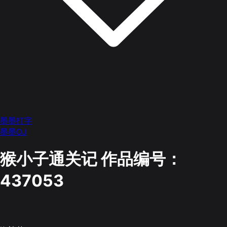
墨墨打字
墨墨OJ
猴小子通关记
作品编号：
437053