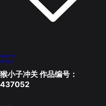
墨墨打字
墨墨OJ
猴小子冲关
作品编号：
437052