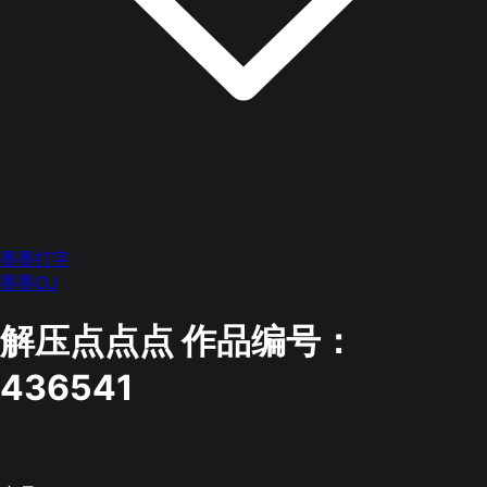
墨墨打字
墨墨OJ
解压点点点
作品编号：
436541