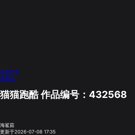
墨墨打字
墨墨OJ
猫猫跑酷
作品编号：432568
海鲨菇
更新于2026-07-08 17:35