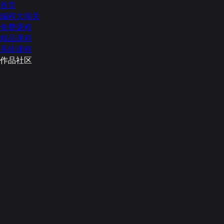
首页
编程大闯关
免费课程
精品课程
系统课程
作品社区