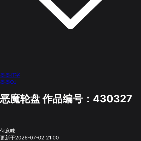
墨墨打字
墨墨OJ
恶魔轮盘
作品编号：430327
何意味
更新于2026-07-02 21:00