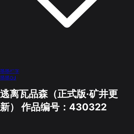
墨墨打字
墨墨OJ
逃离瓦品森（正式版·矿井更
新）
作品编号：430322