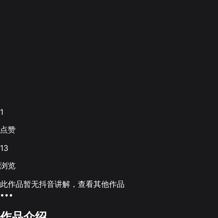
1
点赞
13
浏览
此作品暂无抖音讲解，查看其他作品
•••
作品介绍