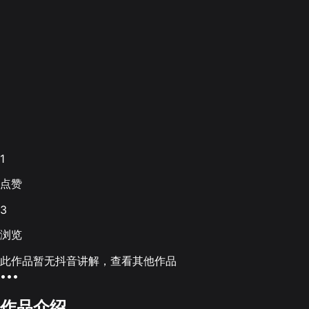
1
点赞
3
浏览
此作品暂无抖音讲解，查看其他作品
•••
作品介绍