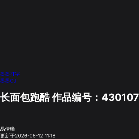
墨墨打字
墨墨OJ
长面包跑酷
作品编号：430107
易倩晞
更新于2026-06-12 11:18