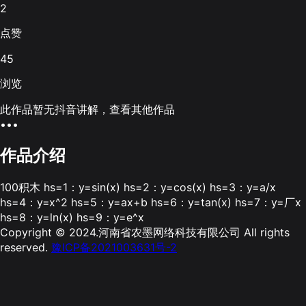
2
点赞
45
浏览
此作品暂无抖音讲解，查看其他作品
•••
作品介绍
100积木 hs=1：y=sin(x) hs=2：y=cos(x) hs=3：y=a/x
hs=4：y=x^2 hs=5：y=ax+b hs=6：y=tan(x) hs=7：y=厂x
hs=8：y=ln(x) hs=9：y=e^x
Copyright © 2024.河南省农墨网络科技有限公司 All rights
reserved.
豫ICP备2021003631号-2