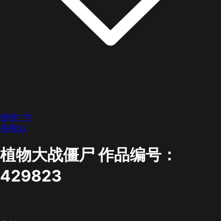
墨墨打字
墨墨OJ
植物大战僵尸
作品编号：
429823