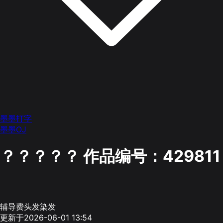
墨墨打字
墨墨OJ
？？？？？
作品编号：429811
辅导费头发染发
更新于2026-06-01 13:54