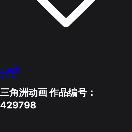
墨墨打字
墨墨OJ
三角洲动画
作品编号：
429798