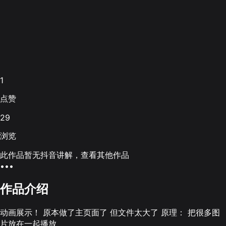
1
点赞
29
浏览
此作品暂无抖音讲解，查看其他作品
•••
作品介绍
动画展示！ 原本做了主页面了 但文件太大了 原理： 把很多图
片放在一起播放