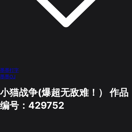
墨墨打字
墨墨OJ
小猫战争(爆超无敌难！）
作品
编号：429752