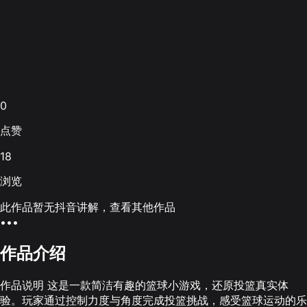
0
点赞
18
浏览
此作品暂无抖音讲解，查看其他作品
•••
作品介绍
作品说明 这是一款简洁有趣的篮球小游戏，还原投篮真实体
验。玩家通过控制力度与角度完成投篮挑战，感受篮球运动的乐