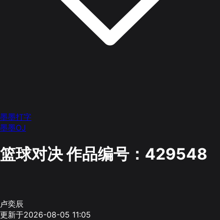
墨墨打字
墨墨OJ
篮球对决
作品编号：429548
卢奕辰
更新于2026-08-05 11:05