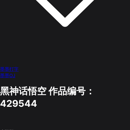
墨墨打字
墨墨OJ
黑神话悟空
作品编号：
429544