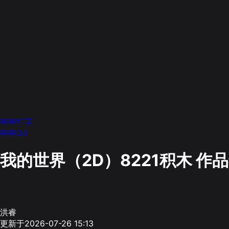
墨墨打字
墨墨OJ
我的世界（2D）8221积木
作品
洪睿
更新于2026-07-26 15:13