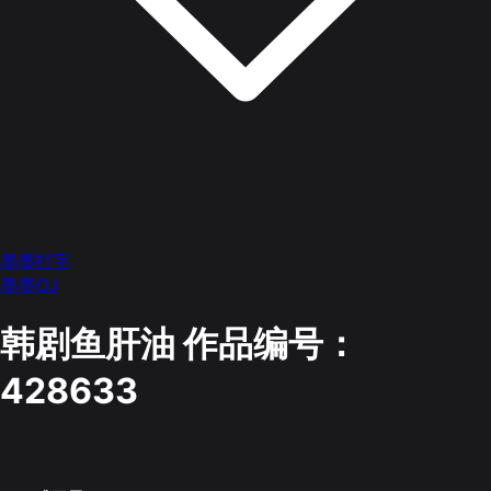
墨墨打字
墨墨OJ
韩剧鱼肝油
作品编号：
428633