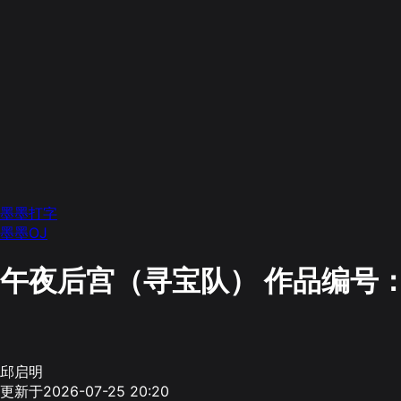
墨墨打字
墨墨OJ
午夜后宫（寻宝队）
作品编号：
邱启明
更新于2026-07-25 20:20