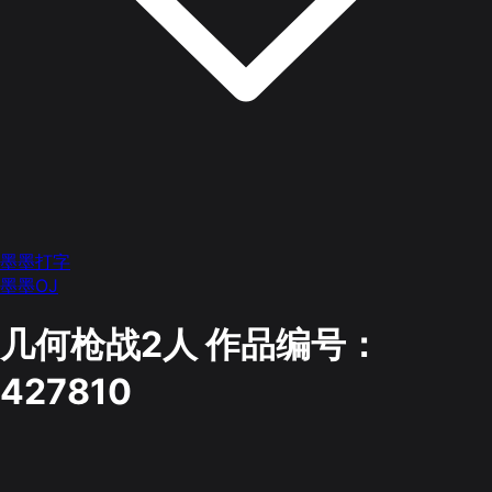
墨墨打字
墨墨OJ
几何枪战2人
作品编号：
427810