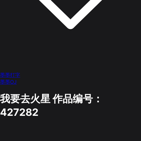
墨墨打字
墨墨OJ
我要去火星
作品编号：
427282