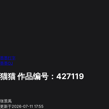
墨墨打字
墨墨OJ
猫猫
作品编号：427119
张景禹
更新于2026-07-11 17:55