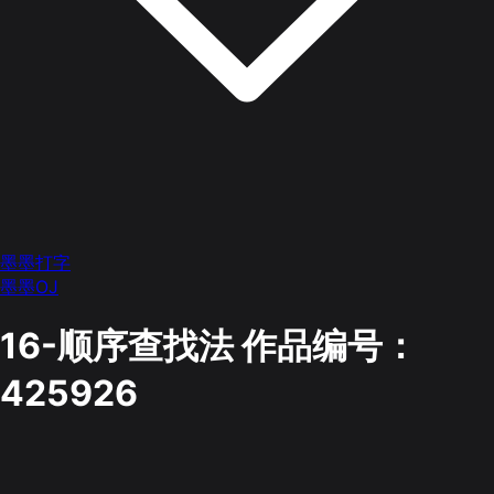
墨墨打字
墨墨OJ
16-顺序查找法
作品编号：
425926