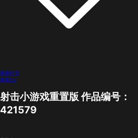
墨墨打字
墨墨OJ
射击小游戏重置版
作品编号：
421579