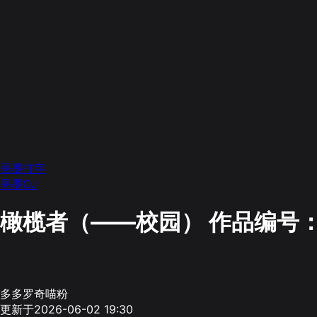
墨墨打字
墨墨OJ
橄榄者（——校园）
作品编号：
多多罗奇喵粉
更新于2026-06-02 19:30