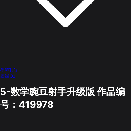
墨墨打字
墨墨OJ
5-数学豌豆射手升级版
作品编
号：419978