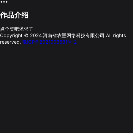
•••
作品介绍
点个赞吧求求了
Copyright © 2024.河南省农墨网络科技有限公司 All rights
reserved.
豫ICP备2021003631号-2