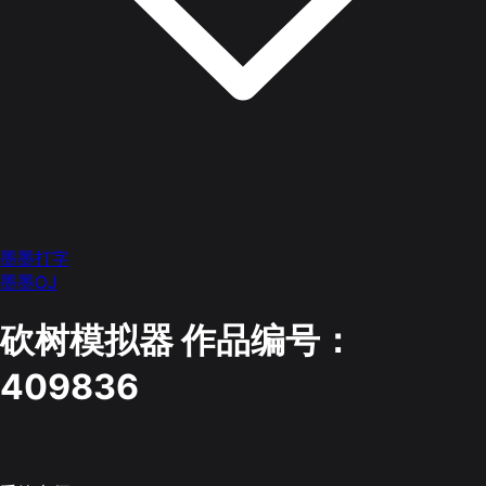
墨墨打字
墨墨OJ
砍树模拟器
作品编号：
409836