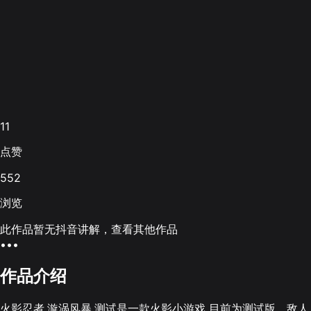
11
点赞
552
浏览
此作品暂无抖音讲解，查看其他作品
•••
作品介绍
火影忍者.漩涡风暴.测试是一款火影小游戏 目前为测试版，敌人