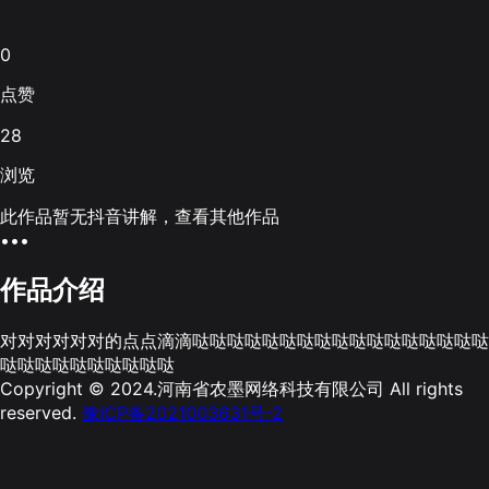
0
点赞
28
浏览
此作品暂无抖音讲解，查看其他作品
•••
作品介绍
对对对对对对的点点滴滴哒哒哒哒哒哒哒哒哒哒哒哒哒哒哒哒哒
哒哒哒哒哒哒哒哒哒哒
Copyright © 2024.河南省农墨网络科技有限公司 All rights
reserved.
豫ICP备2021003631号-2