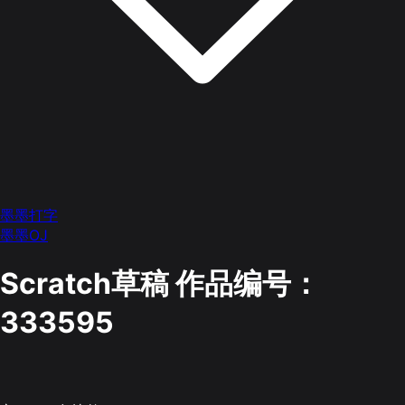
墨墨打字
墨墨OJ
Scratch草稿
作品编号：
333595