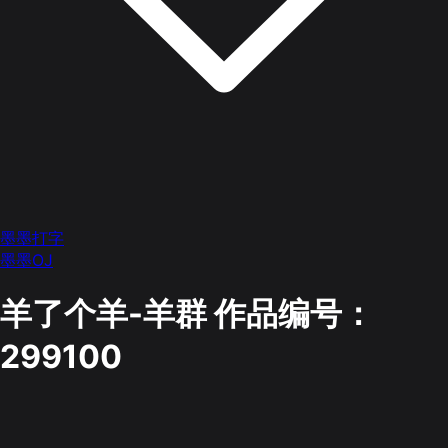
墨墨打字
墨墨OJ
羊了个羊-羊群
作品编号：
299100