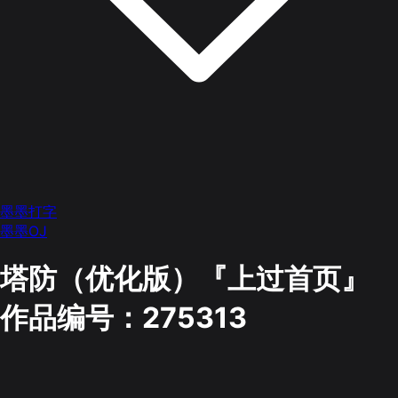
墨墨打字
墨墨OJ
塔防（优化版）『上过首页』
作品编号：275313