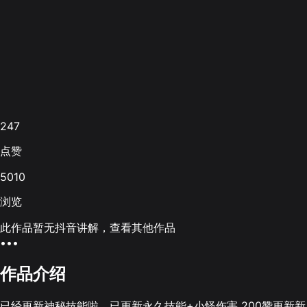
247
点赞
5010
浏览
此作品暂无抖音讲解，查看其他作品
•••
作品介绍
已经更新神秘技能啦，已更新永久技能+小怪伤害 200赞更新新