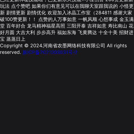
玩法 点个赞吧 如果你们有意见可以在我聊天室跟我说的 小怪更
新 剧情更新 剧情优化 欢迎加入冰晶工作室（284811 感谢大家
破100赞更新！！ 点赞的人万事如意 一帆风顺 心想事成 金玉满
堂 百年好合 龙马精神福星高照 三阳开泰 吉祥如意 寿比南山 花
好月圆 大吉大利 步步高升 福如东海 飞黄腾达 十全十美 招财进
宝 蒸蒸日上
Copyright © 2024.河南省农墨网络科技有限公司 All rights
reserved.
豫ICP备2021003631号-2