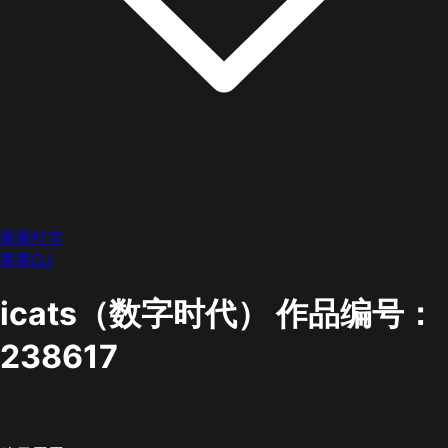
墨墨打字
墨墨OJ
icats（数字时代）
作品编号：
238617