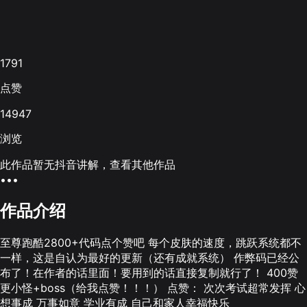
1791
点赞
14947
浏览
此作品暂无抖音讲解，查看其他作品
•••
作品介绍
至尊跑酷2800+代码点个赞吧 每个皮肤的速度，跳跃系统都不
一样，这是自认为最好的更新（还有成就系统） 作弊码已经公
布了！在作者的话里面！要用到的话直接复制就行了！ 400赞
更小怪+boss（给我点赞！！！） 点赞： 次次考试超常发挥 心
想事成 万事如意 学业有成 自己和家人幸福快乐