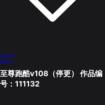
墨墨打字
墨墨OJ
至尊跑酷v108（停更）
作品编
号：111132